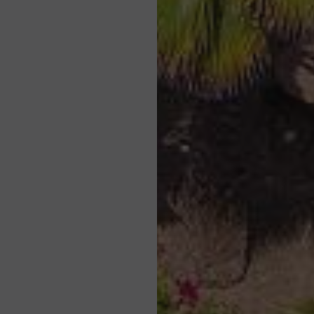
تتوفر خدمة غسيل الملابس عند الطلب في مكتب الاستقبال (€).
آمن
تم تجهيز الغرف بخزنة مفتاح.
واي فاي
تتوفر خدمة الواي فاي المجانية في جميع المناطق العامة (المطعم
والبار ومكتب الاستقبال والمسبح) وكذلك في الغرف.
موقف للسيارات
الوصول إلى موقف السيارات.